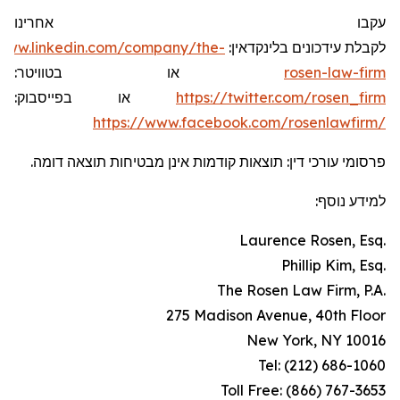
עקבו אחרינו
/www.linkedin.com/company/the-
לקבלת עידכונים בלינקדאין:
או בטוויטר:
rosen-law-firm
או בפייסבוק:
https://twitter.com/rosen_firm
https://www.facebook.com/rosenlawfirm/
פרסומי עורכי דין: תוצאות קודמות אינן מבטיחות תוצאה דומה.
למידע נוסף:
Laurence Rosen, Esq.
Phillip Kim, Esq.
The Rosen Law Firm, P.A.
275 Madison Avenue, 40th Floor
New York, NY 10016
Tel: (212) 686-1060
Toll Free: (866) 767-3653