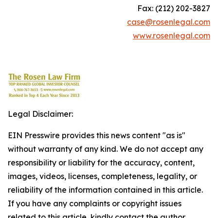
Fax: (212) 202-3827
case@rosenlegal.com
www.rosenlegal.com
Legal Disclaimer:
EIN Presswire provides this news content "as is"
without warranty of any kind. We do not accept any
responsibility or liability for the accuracy, content,
images, videos, licenses, completeness, legality, or
reliability of the information contained in this article.
If you have any complaints or copyright issues
related to this article, kindly contact the author