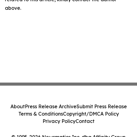
above.
About
Press Release Archive
Submit Press Release
Terms & Conditions
Copyright/DMCA Policy
Privacy Policy
Contact